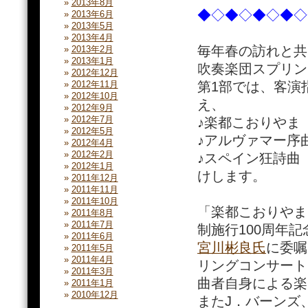
2013年8月
◆◇◆◇◆◇◆◇
2013年6月
2013年5月
2013年4月
毎年春の訪れと共
2013年2月
2013年1月
吹奏楽団スプリン
2012年12月
2012年11月
第1部では、客演
2012年10月
え、
2012年9月
2012年7月
♪楽都こおりやま
2012年5月
♪アルヴァマー序
2012年4月
2012年2月
♪スペイン狂詩曲
2012年1月
けします。
2011年12月
2011年11月
2011年10月
「楽都こおりやま
2011年8月
2011年7月
制施行100周年
2011年6月
宮川彬良氏
に委嘱
2011年5月
2011年4月
リングコンサート
2011年3月
曲者自身による楽
2011年1月
2010年12月
またJ．バーンズ