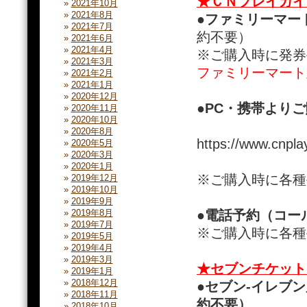
★ＣＮプレイガイ
2021年10月
2021年8月
●ファミリーマー
2021年7月
約不要）
2021年6月
2021年4月
※ご購入時に発券
2021年3月
ファミリーマート直
2021年2月
2021年1月
2020年12月
●PC・携帯より
2020年11月
2020年10月
2020年8月
https://www.cnpl
2020年5月
2020年3月
2020年1月
※ご購入時に各種
2019年12月
2019年10月
2019年9月
●電話予約（コールセン
2019年8月
2019年7月
※ご購入時に各種
2019年5月
2019年4月
2019年3月
★セブンチケット
2019年1月
2018年12月
●セブン-イレブ
2018年11月
約不要）
2018年10月