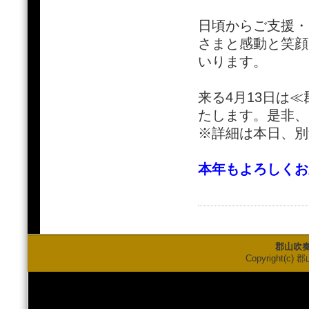
日頃からご支援・
さまと感動と笑顔
いります。
来る4月13日は
たします。是非、
※詳細は本日、別
本年もよろしくお
郡山吹
Copyright(c) 