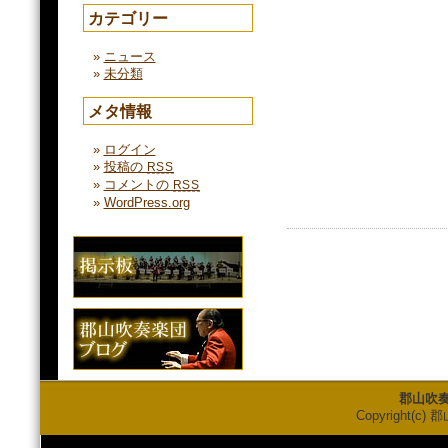
カテゴリー
ニュース
未分類
メタ情報
ログイン
投稿の
RSS
コメントの
RSS
WordPress.org
郡山吹
Copyright(c) 