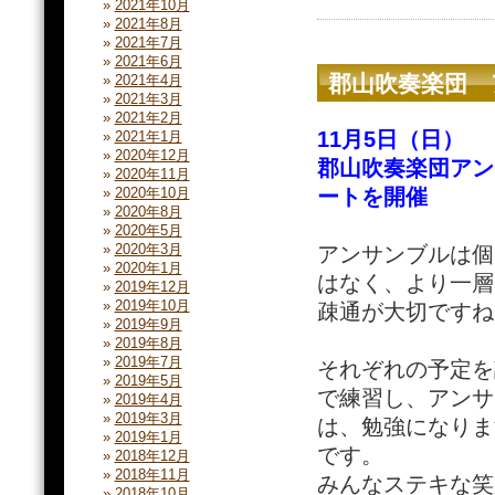
2021年10月
2021年8月
2021年7月
2021年6月
郡山吹奏楽団 
2021年4月
2021年3月
2021年2月
11月5日（日）
2021年1月
2020年12月
郡山吹奏楽団アン
2020年11月
ートを開催
2020年10月
2020年8月
2020年5月
2020年3月
アンサンブルは個
2020年1月
はなく、より一層
2019年12月
2019年10月
疎通が大切ですね
2019年9月
2019年8月
2019年7月
それぞれの予定を
2019年5月
で練習し、アンサ
2019年4月
2019年3月
は、勉強になりま
2019年1月
です。
2018年12月
2018年11月
みんなステキな笑
2018年10月