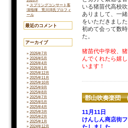
2026≫
スプリングコンサート客
いる猪苗代高校吹
演指揮 荒川洋氏プロフィ
ありまして、一緒
ール
をいただきました
最近のコメント
初めて会って数時
た。
アーカイブ
猪苗代中学校、猪
2026年7月
んでくれたら嬉し
2026年5月
2026年4月
います！
2026年1月
2025年12月
2025年11月
2025年10月
2025年9月
2025年8月
郡山吹奏楽団 
2025年7月
2025年5月
2025年4月
11月11日
2025年3月
2025年2月
けんしん商店街フ
2025年1月
たしました。
2024年12月