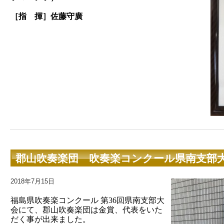
［指 揮］佐藤守廣
郡山吹奏楽団 吹奏楽コンクール県南支部
2018年7月15日
福島県吹奏楽コンクール 第36回県南支部大
会にて、郡山吹奏楽団は金賞、代表をいた
だく事が出来ました。