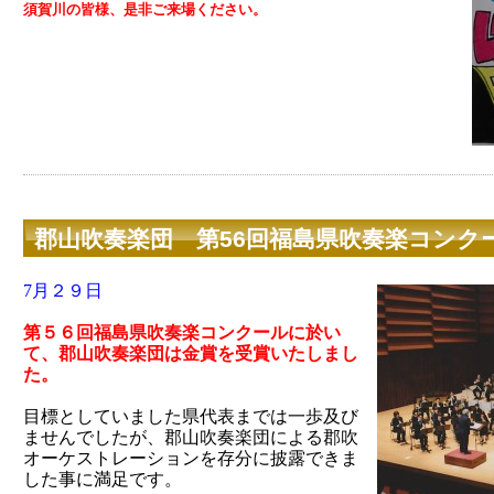
須賀川の皆様、是非ご来場ください。
郡山吹奏楽団 第56回福島県吹奏楽コンク
7
月２９日
第５６回福島県吹奏楽コンクールに於い
て、郡山吹奏楽団は金賞
を受賞いたしまし
た。
目標としていました県代表までは一歩及び
ませんでしたが、郡山吹奏楽団による郡吹
オーケストレーションを存分に披露できま
した事に満足です。