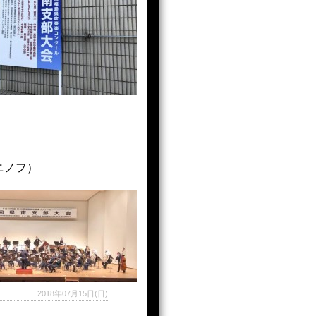
ニノフ）
2018年07月15日(日)