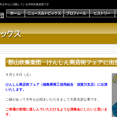
市を中心に活動している市民吹奏楽団です
郡山吹奏楽団 けんしん商店街フェアに出
８月１８日（土）
けんしん商店街フェア（福島県商工信用組合 須賀川支店）に出演
いたします。
ご縁があって今年もお招きいただきまして大変光栄な事です。
ご来場の皆様に楽しんでいただけるような演奏会にしたいと思いま
す。