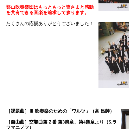
郡山吹奏楽団はもっともっと皆さまと感動
を共有できる音楽を追求して参ります。
たくさんの応援ありがとうございました！
［課題曲］Ⅲ 吹奏楽のための「ワルツ」（高 昌帥）
［自由曲］交響曲第２番 第3楽章、第4楽章より（S.ラ
フマニノフ）