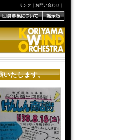
｜
リンク
｜
お問い合わせ
｜
演いたします。